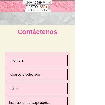
ENVÍO GRATIS
GASTO
$50+
USE CODE: SHIP50
Contáctenos